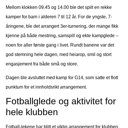
Mellom klokken 09.45 og 14.00 ble det spilt en rekke
kamper for barn i alderen 7 til 12 år. For de yngste, 7-
åringene, ble det arrangert 3er-turnering, der mange fikk
kjenne på både mestring, samspill og ekte kampglede –
noen for aller første gang i livet. Rundt banene var det
god stemning hele dagen, med heiarop, smil og stort
engasjement fra både små og store.
Dagen ble avsluttet med kamp for G14, som satte et flott
punktum for et innholdsrikt arrangement.
Fotballglede og aktivitet for
hele klubben
Fotball-lekene har blitt et viktig arrangement for klubben.