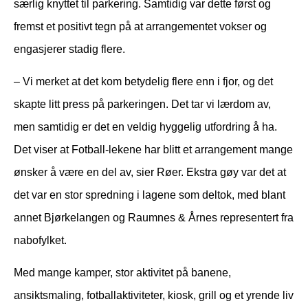
særlig knyttet til parkering. Samtidig var dette først og
fremst et positivt tegn på at arrangementet vokser og
engasjerer stadig flere.
– Vi merket at det kom betydelig flere enn i fjor, og det
skapte litt press på parkeringen. Det tar vi lærdom av,
men samtidig er det en veldig hyggelig utfordring å ha.
Det viser at Fotball-lekene har blitt et arrangement mange
ønsker å være en del av, sier Røer. Ekstra gøy var det at
det var en stor spredning i lagene som deltok, med blant
annet Bjørkelangen og Raumnes & Årnes representert fra
nabofylket.
Med mange kamper, stor aktivitet på banene,
ansiktsmaling, fotballaktiviteter, kiosk, grill og et yrende liv