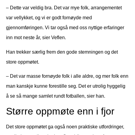
– Dette var veldig bra. Det var mye folk, arrangementet
var vellykket, og vi er godt fornøyde med
gjennomføringen. Vi tar også med oss nyttige erfaringer
inn mot neste år, sier Veflen.
Han trekker særlig frem den gode stemningen og det
store oppmøtet.
– Det var masse fornøyde folk i alle aldre, og mer folk enn
man kanskje kunne forestille seg. Det er utrolig hyggelig
å se så mange samlet rundt fotballen, sier han.
Større oppmøte enn i fjor
Det store oppmøtet ga også noen praktiske utfordringer,