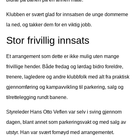
Klubben er svært glad for innsatsen de unge dommerne
la ned, og takker dem for en viktig jobb.
Stor frivillig innsats
Et arrangement som dette er ikke mulig uten mange
frivillige hender. Både fredag og lørdag bidro foreldre,
trenere, lagledere og andre klubbfolk med alt fra praktisk
gjennomføring og kampavvikling til parkering, salg og
tilrettelegging rundt banene.
Styreleder Hans Otto Veflen var selv i sving gjennom
dagen, blant annet som parkeringsvakt og med salg av
utstyr. Han var svært fornøyd med arrangementet.