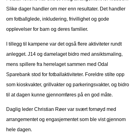
Slike dager handler om mer enn resultater. Det handler
om fotballglede, inkludering, frivillighet og gode
opplevelser for barn og deres familier.
I tillegg til kampene var det også flere aktiviteter rundt
anlegget. J14 og damelaget bidro med ansiktsmaling,
mens spillere fra herrelaget sammen med Odal
Sparebank stod for fotballaktiviteter. Foreldre stilte opp
som kioskvakter, grillvakter og parkeringsvakter, og bidro
til at dagen kunne gjennomføres på en god måte.
Daglig leder Christian Røer var svært fornøyd med
arrangementet og engasjementet som ble vist gjennom
hele dagen.