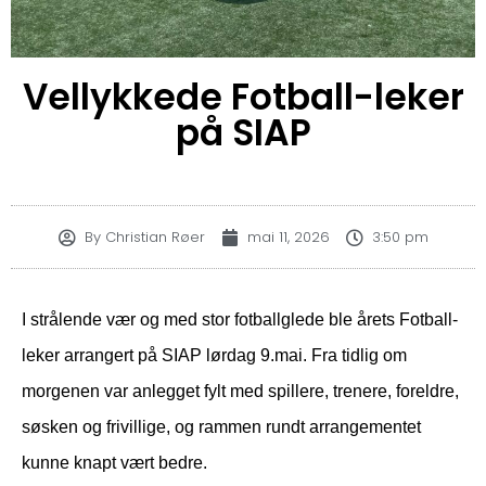
Vellykkede Fotball-leker
på SIAP
By
Christian Røer
mai 11, 2026
3:50 pm
I strålende vær og med stor fotballglede ble årets Fotball-
leker arrangert på SIAP lørdag 9.mai. Fra tidlig om
morgenen var anlegget fylt med spillere, trenere, foreldre,
søsken og frivillige, og rammen rundt arrangementet
kunne knapt vært bedre.