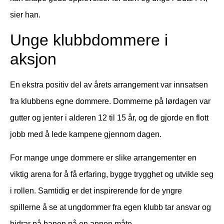
sier han.
Unge klubbdommere i
aksjon
En ekstra positiv del av årets arrangement var innsatsen
fra klubbens egne dommere. Dommerne på lørdagen var
gutter og jenter i alderen 12 til 15 år, og de gjorde en flott
jobb med å lede kampene gjennom dagen.
For mange unge dommere er slike arrangementer en
viktig arena for å få erfaring, bygge trygghet og utvikle seg
i rollen. Samtidig er det inspirerende for de yngre
spillerne å se at ungdommer fra egen klubb tar ansvar og
bidrar på banen på en annen måte.