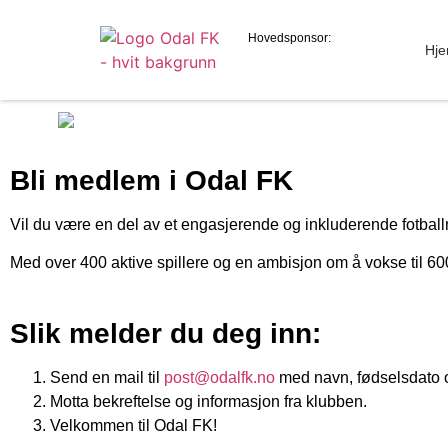
Hovedsponsor:
Hj
Bli medlem i Odal FK
Vil du være en del av et engasjerende og inkluderende fotbal
Med over 400 aktive spillere og en ambisjon om å vokse til 600,
Slik melder du deg inn:
Send en mail til
post@odalfk.no
med navn, fødselsdato o
Motta bekreftelse og informasjon fra klubben.
Velkommen til Odal FK!