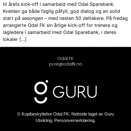
til årets kick-off i samarbeid med Odal Sparebank.
Kvelden ga både faglig påfyll, god dialog og en solid
start på sesongen – med nesten 50 deltakere. På fredag
arrangerte Odal FK sin årlige kick-off for trenere og
lagledere i samarbeid med Odal Sparebank, i deres
lokaler […]
Odal FK
post@odalfk.no
© Kopibeskyttelse Odal FK. Nettside laget av
Guru
Utvikling
.
Personvernerklæring.