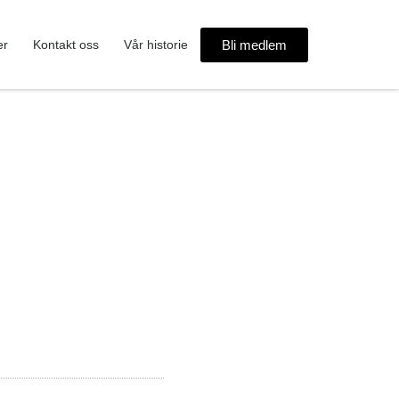
Bli medlem
er
Kontakt oss
Vår historie