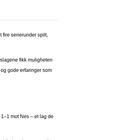
 fire serierunder spilt,
omslagene fikk muligheten
r og gode erfaringer som
 1–1 mot Nes – et lag de