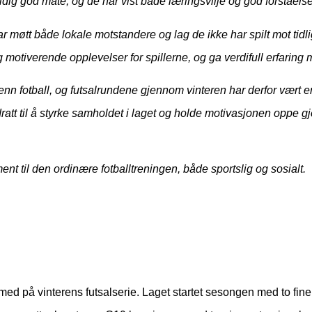
ldig god måte, og de har vist både læringsvilje og god forståelse
 har møtt både lokale motstandere og lag de ikke har spilt mot tid
otiverende opplevelser for spillerne, og ga verdifull erfaring 
r enn fotball, og futsalrundene gjennom vinteren har derfor vært en
ratt til å styrke samholdet i laget og holde motivasjonen oppe 
ent til den ordinære fotballtreningen, både sportslig og sosialt.
ed på vinterens futsalserie. Laget startet sesongen med to fine 