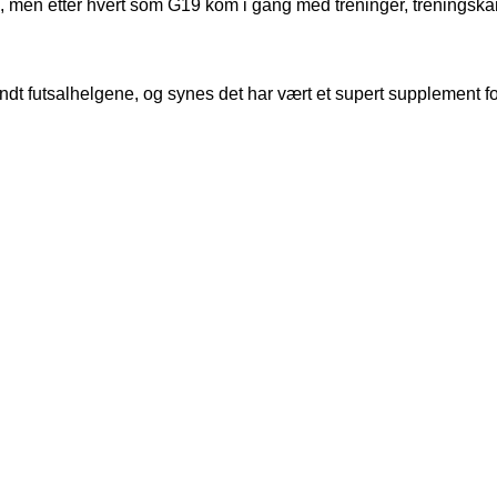
, men etter hvert som G19 kom i gang med treninger, treningsk
undt futsalhelgene, og synes det har vært et supert supplement f