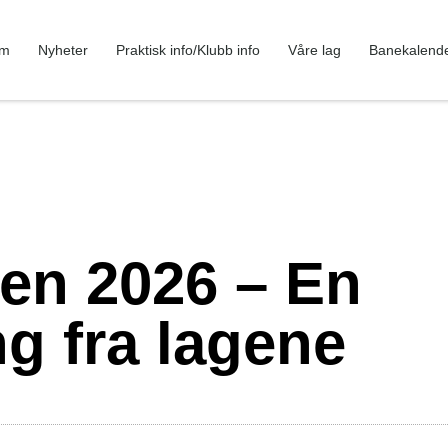
em
Nyheter
Praktisk info/Klubb info
Våre lag
Banekalend
en 2026 – En
 fra lagene