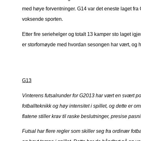
med høye forventninger. G14 var det eneste laget fra O
voksende sporten.
Etter fire seriehelger og totalt 13 kamper sto laget 
er storfornøyde med hvordan sesongen har vært, og hå
G13
Vinterens futsalrunder for G2013 har vært en svært po
fotballteknikk og høy intensitet i spillet, og dette e
flatene stiller krav til raske beslutninger, presise pas
Futsal har flere regler som skiller seg fra ordinær fot